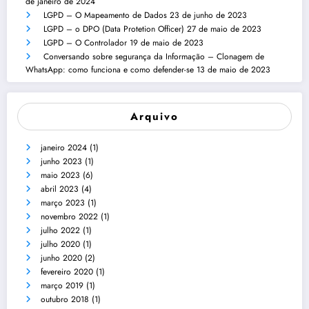
de janeiro de 2024
LGPD – O Mapeamento de Dados
23 de junho de 2023
LGPD – o DPO (Data Protetion Officer)
27 de maio de 2023
LGPD – O Controlador
19 de maio de 2023
Conversando sobre segurança da Informação – Clonagem de
WhatsApp: como funciona e como defender-se
13 de maio de 2023
Arquivo
janeiro 2024
(1)
junho 2023
(1)
maio 2023
(6)
abril 2023
(4)
março 2023
(1)
novembro 2022
(1)
julho 2022
(1)
julho 2020
(1)
junho 2020
(2)
fevereiro 2020
(1)
março 2019
(1)
outubro 2018
(1)