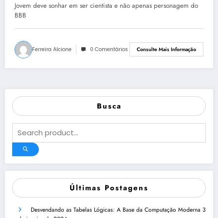
Jovem deve sonhar em ser cientista e não apenas personagem do
BBB
Ferreira Alcione
0 Comentários
Consulte Mais Informação
Busca
Últimas Postagens
Desvendando as Tabelas Lógicas: A Base da Computação Moderna
3