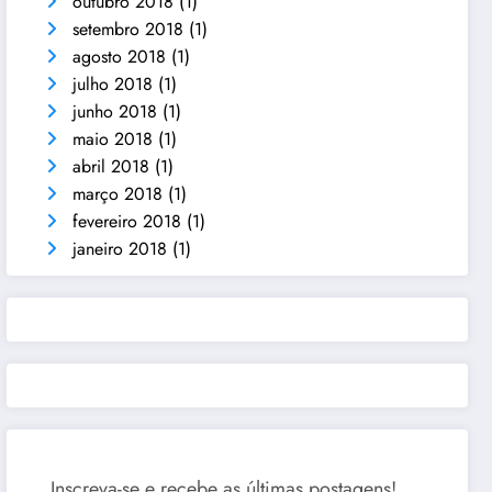
outubro 2018
(1)
setembro 2018
(1)
agosto 2018
(1)
julho 2018
(1)
junho 2018
(1)
maio 2018
(1)
abril 2018
(1)
março 2018
(1)
fevereiro 2018
(1)
janeiro 2018
(1)
Inscreva-se e recebe as últimas postagens!