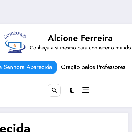
Alcione Ferreira
Conheça a si mesmo para conhecer o mundo
a Senhora Aparecida
Oração pelos Professores
ecida