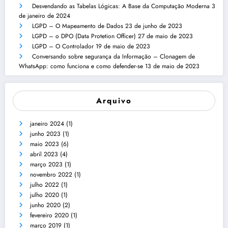
Desvendando as Tabelas Lógicas: A Base da Computação Moderna
3
de janeiro de 2024
LGPD – O Mapeamento de Dados
23 de junho de 2023
LGPD – o DPO (Data Protetion Officer)
27 de maio de 2023
LGPD – O Controlador
19 de maio de 2023
Conversando sobre segurança da Informação – Clonagem de
WhatsApp: como funciona e como defender-se
13 de maio de 2023
Arquivo
janeiro 2024
(1)
junho 2023
(1)
maio 2023
(6)
abril 2023
(4)
março 2023
(1)
novembro 2022
(1)
julho 2022
(1)
julho 2020
(1)
junho 2020
(2)
fevereiro 2020
(1)
março 2019
(1)