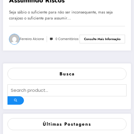
Seja sábio o suficiente para não ser inconsequente, mas seja
corajoso o suficiente para assumir…
Ferreira Alcione
0 Comentários
Consulte Mais Informação
Busca
Últimas Postagens