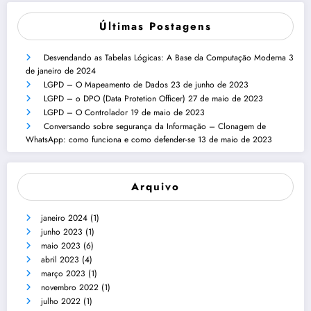
Últimas Postagens
Desvendando as Tabelas Lógicas: A Base da Computação Moderna
3
de janeiro de 2024
LGPD – O Mapeamento de Dados
23 de junho de 2023
LGPD – o DPO (Data Protetion Officer)
27 de maio de 2023
LGPD – O Controlador
19 de maio de 2023
Conversando sobre segurança da Informação – Clonagem de
WhatsApp: como funciona e como defender-se
13 de maio de 2023
Arquivo
janeiro 2024
(1)
junho 2023
(1)
maio 2023
(6)
abril 2023
(4)
março 2023
(1)
novembro 2022
(1)
julho 2022
(1)