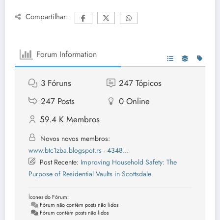
Compartilhar:
Forum Information
3
Fóruns
247
Tópicos
247
Posts
0
Online
59.4 K
Membros
Novos novos membros:
www.btc1zba.blogspot.rs - 4348...
Post Recente:
Improving Household Safety: The
Purpose of Residential Vaults in Scottsdale
Ícones do Fórum:
Fórum não contém posts não lidos
Fórum contém posts não lidos