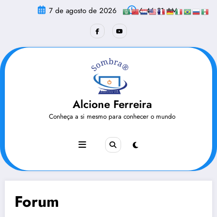
Pular
7 de agosto de 2026
6:46:31 AM
para
o
conteúdo
Alcione Ferreira
Conheça a si mesmo para conhecer o mundo
Forum