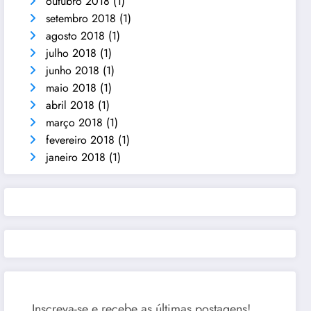
outubro 2018
(1)
setembro 2018
(1)
agosto 2018
(1)
julho 2018
(1)
junho 2018
(1)
maio 2018
(1)
abril 2018
(1)
março 2018
(1)
fevereiro 2018
(1)
janeiro 2018
(1)
Inscreva-se e recebe as últimas postagens!