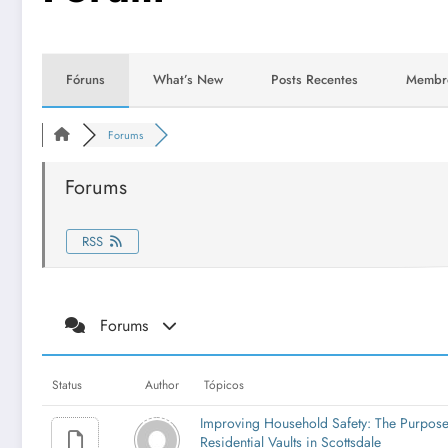
Fóruns
What’s New
Posts Recentes
Membr
Forums
Forums
RSS
Forums
Status
Author
Tópicos
Improving Household Safety: The Purpose
Residential Vaults in Scottsdale