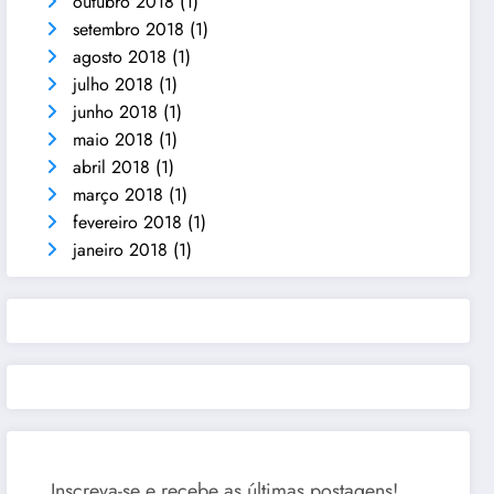
outubro 2018
(1)
setembro 2018
(1)
agosto 2018
(1)
julho 2018
(1)
junho 2018
(1)
maio 2018
(1)
abril 2018
(1)
março 2018
(1)
fevereiro 2018
(1)
janeiro 2018
(1)
Inscreva-se e recebe as últimas postagens!