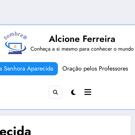
Alcione Ferreira
Conheça a si mesmo para conhecer o mundo
a Senhora Aparecida
Oração pelos Professores
ecida