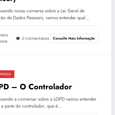
nuando nossa conversa sobre a Lei Geral de
ção de Dados Pessoais, vamos entender qual…
reira
Consulte Mais Informação
0 Comentários
ione
URANÇA
PD – O Controlador
nuando a conversar sobre a LGPD vamos entender
 a parte do controlador, que é…