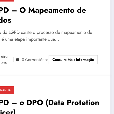
PD – O Mapeamento de
dos
o da LGPD existe o processo de mapeamento de
 é uma etapa importante que…
reira
Consulte Mais Informação
0 Comentários
ione
URANÇA
PD – o DPO (Data Protetion
icer)