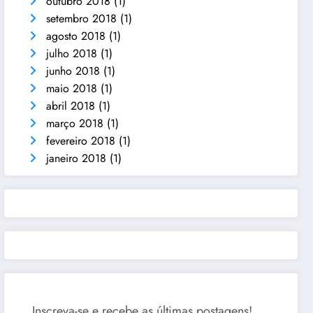
outubro 2018
(1)
setembro 2018
(1)
agosto 2018
(1)
julho 2018
(1)
junho 2018
(1)
maio 2018
(1)
abril 2018
(1)
março 2018
(1)
fevereiro 2018
(1)
janeiro 2018
(1)
Inscreva-se e recebe as últimas postagens!