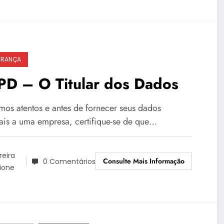
URANÇA
PD – O Titular dos Dados
mos atentos e antes de fornecer seus dados
ais a uma empresa, certifique-se de que…
reira
Consulte Mais Informação
0 Comentários
ione