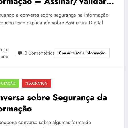
ormação – Assinar/Validar
cumentos
nuando a conversa sobre segurança na informação
queno texto explicando sobre Assinatura Digital
reira
Consulte Mais Informação
0 Comentários
ione
PUTAÇÃO
SEGURANÇA
nversa sobre Segurança da
formação
equena conversa sobre algumas forma de