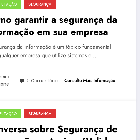
PUTAÇÃO
SEGURANÇA
o garantir a segurança da
formação em sua empresa
urança da informação é um tópico fundamental
qualquer empresa que utilize sistemas e…
reira
Consulte Mais Informação
0 Comentários
ione
PUTAÇÃO
SEGURANÇA
nversa sobre Segurança de