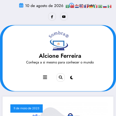
Pular
10 de agosto de 2026
6:53:46 AM
para
o
conteúdo
Alcione Ferreira
Conheça a si mesmo para conhecer o mundo
11 de maio de 2023