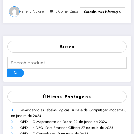
Ferreira Alcione
0 Comentários
Consulte Mais Informação
Busca
Últimas Postagens
Desvendando as Tabelas Lógicas: A Base da Computação Moderna
3
de janeiro de 2024
LGPD – O Mapeamento de Dados
23 de junho de 2023
LGPD – o DPO (Data Protetion Officer)
27 de maio de 2023
LGPD – O Controlador
19 de maio de 2023