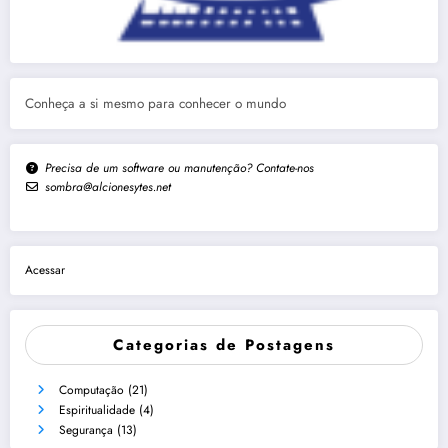
Conheça a si mesmo para conhecer o mundo
Precisa de um software ou manutenção? Contate-nos
sombra@alcionesytes.net
Acessar
Categorias de Postagens
Computação
(21)
Espiritualidade
(4)
Segurança
(13)