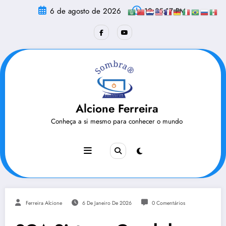
Pular
6 de agosto de 2026
12:35:18 PM
para
o
conteúdo
Alcione Ferreira
Conheça a si mesmo para conhecer o mundo
Ferreira Alcione
6 De Janeiro De 2026
0 Comentários