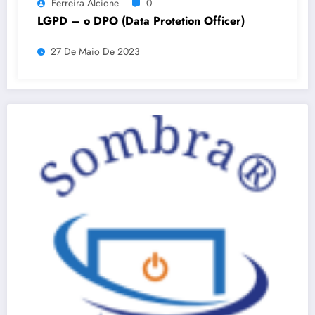
Ferreira Alcione
0
LGPD – o DPO (Data Protetion Officer)
27 De Maio De 2023